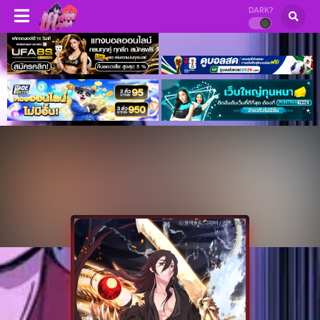
DARK?