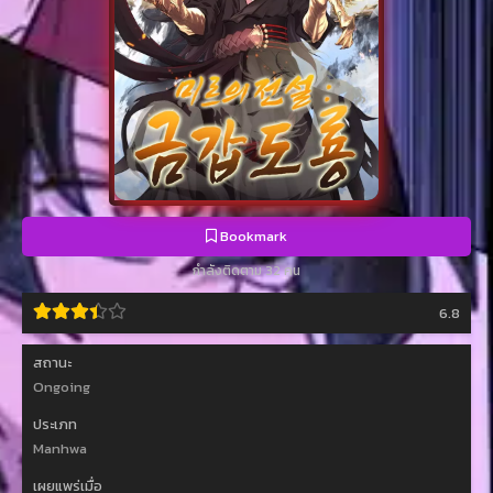
Bookmark
กำลังติดตาม 32 คน
6.8
สถานะ
Ongoing
ประเภท
Manhwa
เผยแพร่เมื่อ