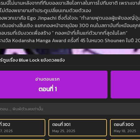
มนี้ไม่นานหลังจากที่ทีมของเขาเสียโอกาสในการไปทีมชาติ เพราะเขาส่งผ
ไม่ต้องพยายามทำประตูเปลี่ยนเกมด้วยตัวเอง
องพวกเขาคือ Ego Jinpachi ซึ่งตั้งใจจะ “ทำลายฟุตบอลผู้แพ้ของญี่ปุ
เดิมอย่างสิ้นเชิง: แยกกองหน้าอายุน้อย 300 คนในสถาบันที่เหมือนคุกท
อบรมที่เข้มงวดเพื่อสร้าง ” กองหน้าที่เห็นแก่ตัวมากที่สุดในโลก”
บรางวัล Kodansha Manga Award ครั้งที่ 45 ในหมวด Shounen ในปี 2
ร์ตูนเรื่อง Blue Lock แข้งดวลแข้ง
อ่านตอนแรก
ตอนที่ 1
ี่ 302
ตอนที่ 301
ตอนที่ 300
 7, 2025
May 25, 2025
May 18, 2025