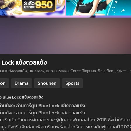
 Lock แข้งดวลแข้ง
LOCK ขังดวลแข้ง, Bluelock, Buruu Rokku, Синяя Тюрьма: Блю Лок, 
ion
Drama
Shounen
Sports
ย่อ Blue Lock แข้งดวลแข้ง
อ่านมังงะ อ่านการ์ตูน Blue Lock แข้งดวลแข้ง
อ่านมังงะ อ่านการ์ตูน Blue Lock แข้งดวลแข้ง
งราวเริ่มต้นด้วยการคัดออกของญี่ปุ่นจากฟุตบอลโลก 2018 ซึ่งทำให้สมา
คูลที่จะเริ่มฝึกซ้อมเพื่อเตรียมพร้อมสำหรับการแข่งขันฟุตบอลปี 2022 อ