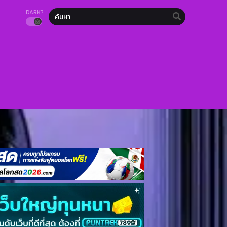
DARK?