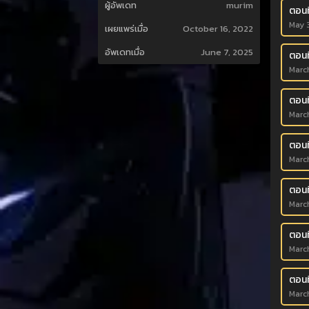
ผู้อัพเดท
murim
ตอนท
May 
เผยแพร่เมื่อ
October 16, 2022
อัพเดทเมื่อ
June 7, 2025
ตอนท
Marc
ตอนท
Marc
ตอนท
Marc
ตอนท
Marc
ตอนท
Marc
ตอนท
Marc