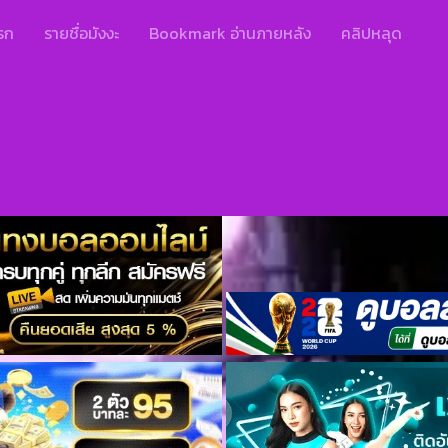
รก
รายชื่อมังงะ
Bookmark อ่านภายหลัง
คลิปหลุด