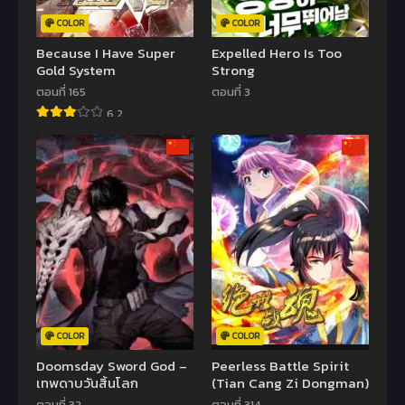
COLOR
COLOR
Because I Have Super
Expelled Hero Is Too
Gold System
Strong
ตอนที่ 165
ตอนที่ 3
6.2
COLOR
COLOR
Doomsday Sword God –
Peerless Battle Spirit
เทพดาบวันสิ้นโลก
(Tian Cang Zi Dongman)
ตอนที่ 32
ตอนที่ 314