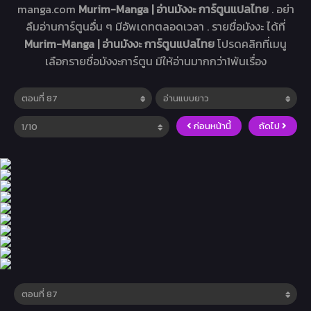
manga.com
Murim-Manga | อ่านมังงะ การ์ตูนแปลไทย
. อย่า
ลืมอ่านการ์ตูนอื่น ๆ มีอัพเดทตลอดเวลา . รายชื่อมังงะ ได้ที่
Murim-Manga | อ่านมังงะ การ์ตูนแปลไทย
โปรดคลิกที่เมนู
เลือกรายชื่อมังงะการ์ตูน มีให้อ่านมากกว่า1พันเรื่อง
ก่อนหน้านี้
ถัดไป