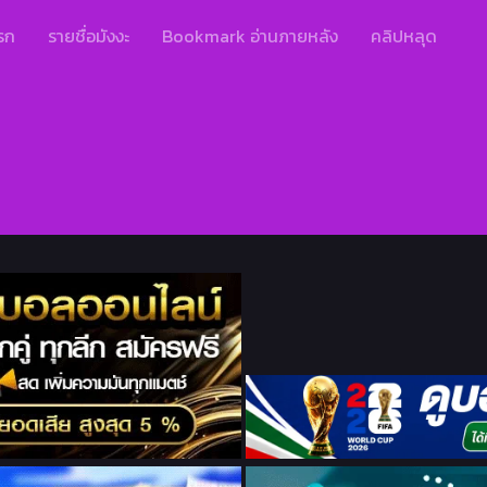
รก
รายชื่อมังงะ
Bookmark อ่านภายหลัง
คลิปหลุด