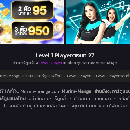
Level 1 Playerตอนที่ 27
อ่านการ์ตูนเรื่อง
Level 1 Player
แปลไทย ทุกตอน อัพเดทตอนล่าสุด
rim-Manga | อ่านมังงะ การ์ตูนแปลไทย
›
Level 1 Player
›
Level 1 Playerตอนที่
 27
ได้ที่เว็บ Murim-manga.com
Murim-Manga | อ่านมังงะ การ์ตูน
การ์ตูนแปลไทย
. อย่าลืมอ่านการ์ตูนอื่น ๆ มีอัพเดทตลอดเวลา . รายชื่อมัง
โปรดคลิกที่เมนู เลือกรายชื่อมังงะการ์ตูน มีให้อ่านมากกว่า1พันเรื่อง