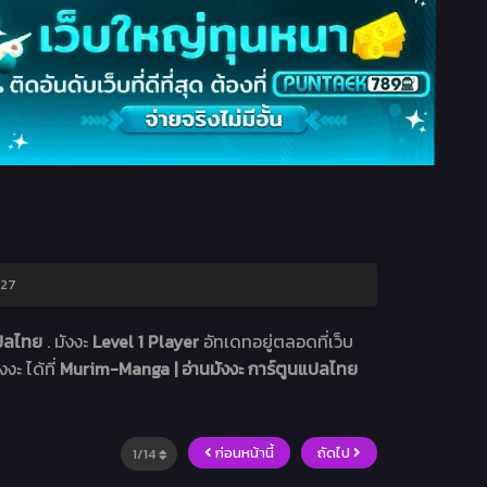
 27
แปลไทย
. มังงะ
Level 1 Player
อัทเดทอยู่ตลอดที่เว็บ
งะ ได้ที่
Murim-Manga | อ่านมังงะ การ์ตูนแปลไทย
ก่อนหน้านี้
ถัดไป