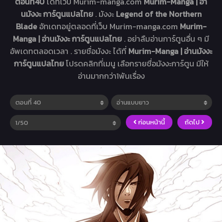
ตอนที่40
ได้ที่เว็บ Murim-manga.com
Murim-Manga | อ่า
นมังงะ การ์ตูนแปลไทย
. มังงะ
Legend of the Northern
Blade
อัทเดทอยู่ตลอดที่เว็บ Murim-manga.com
Murim-
Manga | อ่านมังงะ การ์ตูนแปลไทย
. อย่าลืมอ่านการ์ตูนอื่น ๆ มี
อัพเดทตลอดเวลา . รายชื่อมังงะ ได้ที่
Murim-Manga | อ่านมังงะ
การ์ตูนแปลไทย
โปรดคลิกที่เมนู เลือกรายชื่อมังงะการ์ตูน มีให้
อ่านมากกว่า1พันเรื่อง
ก่อนหน้านี้
ถัดไป