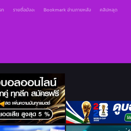
รก
รายชื่อมังงะ
Bookmark อ่านภายหลัง
คลิปหลุด