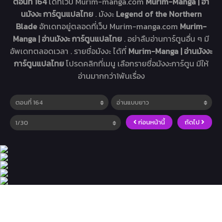
ตอนที่ 164
ได้ที่เว็บ Murim-manga.com
Murim-Manga | อ่า
นมังงะ การ์ตูนแปลไทย
. มังงะ
Legend of the Northern
Blade
อัทเดทอยู่ตลอดที่เว็บ Murim-manga.com
Murim-
Manga | อ่านมังงะ การ์ตูนแปลไทย
. อย่าลืมอ่านการ์ตูนอื่น ๆ มี
อัพเดทตลอดเวลา . รายชื่อมังงะ ได้ที่
Murim-Manga | อ่านมังงะ
การ์ตูนแปลไทย
โปรดคลิกที่เมนู เลือกรายชื่อมังงะการ์ตูน มีให้
อ่านมากกว่า1พันเรื่อง
ก่อนหน้านี้
ถัดไป