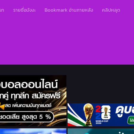
รก
รายชื่อมังงะ
Bookmark อ่านภายหลัง
คลิปหลุด