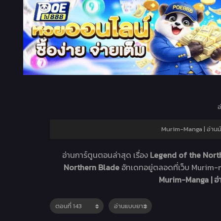
อ
Murim-Manga | อ่านม
อ่านการ์ตูนตอนล่าสุด เรื่อง
Legend of the North
Northern Blade
อัทเดทอยู่ตลอดที่เว็บ Muri
Murim-Manga | อ่