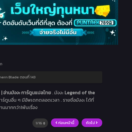
ุด
ern Blade ตอนที่ 143
 อ่านมังงะ การ์ตูนแปลไทย
. มังงะ
Legend of the
าร์ตูนอื่น ๆ มีอัพเดทตลอดเวลา . รายชื่อมังงะ ได้ที่
อ่านมากกว่า1พันเรื่อง
ก่อนหน้านี้
ถัดไป