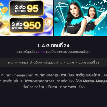
L.A.G ตอนที่ 24
อ่านการ์ตูนเรื่อง
L.A.G
แปลไทย ทุกตอน อัพเดทตอนล่าสุด
Murim-Manga | อ่านมังงะ การ์ตูนแปลไทย
›
L.A.G
›
L.A.G ตอนที่ 24
เว็บ Murim-manga.com
Murim-Manga | อ่านมังงะ การ์ตูนแปลไทย
. มั
อ่านการ์ตูนอื่น ๆ มีอัพเดทตลอดเวลา . รายชื่อมังงะ ได้ที่
Murim-Manga |
ชื่อมังงะการ์ตูน มีให้อ่านมากกว่า1พันเรื่อง