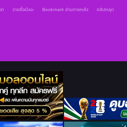
รก
รายชื่อมังงะ
Bookmark อ่านภายหลัง
คลิปหลุด