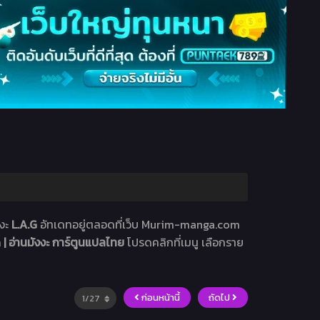
งงะ
L.A.G
อัทเดทอยู่ตลอดที่เว็บ Murim-manga.com
 อ่านมังงะ การ์ตูนแปลไทย
โปรดคลิกที่เมนู เลือกราย
ก่อนหน้านี้
ถัดไป