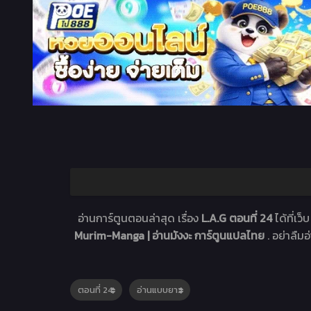
อ่านการ์ตูนตอนล่าสุด เรื่อง
L.A.G ตอนที่ 24
ได้ที่
Murim-Manga | อ่านมังงะ การ์ตูนแปลไทย
. อย่าลืม