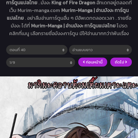
การ์ตูนแปลไทย
. มังงะ
King of Fire Dragon
อัทเดทอยู่ตลอดที่
เว็บ Murim-manga.com
Murim-Manga | อ่านมังงะ การ์ตูน
แปลไทย
. อย่าลืมอ่านการ์ตูนอื่น ๆ มีอัพเดทตลอดเวลา . รายชื่อ
มังงะ ได้ที่
Murim-Manga | อ่านมังงะ การ์ตูนแปลไทย
โปรด
คลิกที่เมนู เลือกรายชื่อมังงะการ์ตูน มีให้อ่านมากกว่า1พันเรื่อง
ก่อนหน้านี้
ถัดไป