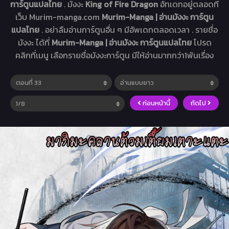
การ์ตูนแปลไทย
. มังงะ
King of Fire Dragon
อัทเดทอยู่ตลอดที่
เว็บ Murim-manga.com
Murim-Manga | อ่านมังงะ การ์ตูน
แปลไทย
. อย่าลืมอ่านการ์ตูนอื่น ๆ มีอัพเดทตลอดเวลา . รายชื่อ
มังงะ ได้ที่
Murim-Manga | อ่านมังงะ การ์ตูนแปลไทย
โปรด
คลิกที่เมนู เลือกรายชื่อมังงะการ์ตูน มีให้อ่านมากกว่า1พันเรื่อง
ก่อนหน้านี้
ถัดไป