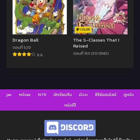
COLOR
Dragon Ball
The S-Classes That I
Raised
ตอนที่ 520
ตอนที่ 153 (SS1 END)
8.6
jav
หนังav
NTR
นักเรียนจีน
มังงะ
ซีรีย์ออนไลน์
ดูหนัง
หนังโป๊