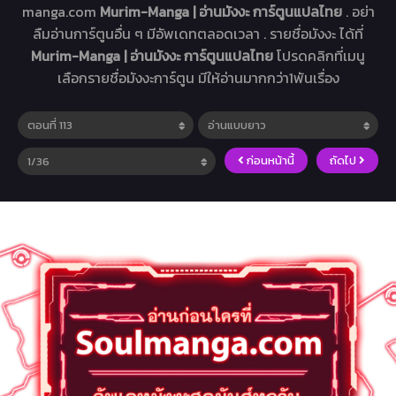
manga.com
Murim-Manga | อ่านมังงะ การ์ตูนแปลไทย
. อย่า
ลืมอ่านการ์ตูนอื่น ๆ มีอัพเดทตลอดเวลา . รายชื่อมังงะ ได้ที่
Murim-Manga | อ่านมังงะ การ์ตูนแปลไทย
โปรดคลิกที่เมนู
เลือกรายชื่อมังงะการ์ตูน มีให้อ่านมากกว่า1พันเรื่อง
ก่อนหน้านี้
ถัดไป