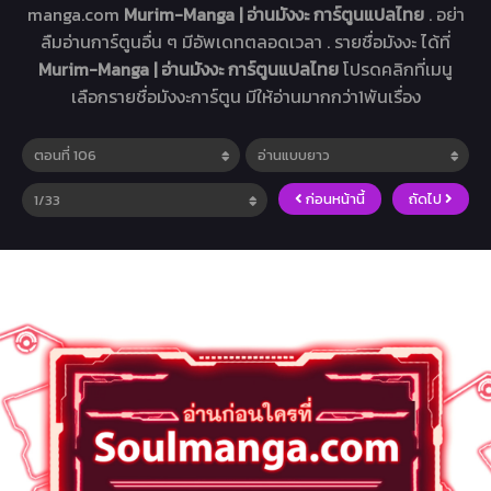
manga.com
Murim-Manga | อ่านมังงะ การ์ตูนแปลไทย
. อย่า
ลืมอ่านการ์ตูนอื่น ๆ มีอัพเดทตลอดเวลา . รายชื่อมังงะ ได้ที่
Murim-Manga | อ่านมังงะ การ์ตูนแปลไทย
โปรดคลิกที่เมนู
เลือกรายชื่อมังงะการ์ตูน มีให้อ่านมากกว่า1พันเรื่อง
ก่อนหน้านี้
ถัดไป