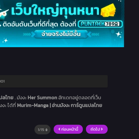
101
นแปลไทย
. มังงะ
Her Summon
อัทเดทอยู่ตลอดที่เว็บ
งะ ได้ที่
Murim-Manga | อ่านมังงะ การ์ตูนแปลไทย
ก่อนหน้านี้
ถัดไป