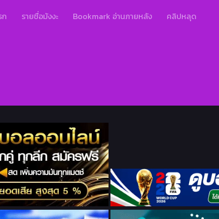
รก
รายชื่อมังงะ
Bookmark อ่านภายหลัง
คลิปหลุด