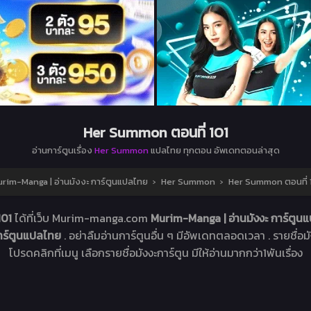
Her Summon ตอนที่ 101
อ่านการ์ตูนเรื่อง
Her Summon
แปลไทย ทุกตอน อัพเดทตอนล่าสุด
rim-Manga | อ่านมังงะ การ์ตูนแปลไทย
›
Her Summon
›
Her Summon ตอนที่ 
101
ได้ที่เว็บ Murim-manga.com
Murim-Manga | อ่านมังงะ การ์ตู
การ์ตูนแปลไทย
. อย่าลืมอ่านการ์ตูนอื่น ๆ มีอัพเดทตลอดเวลา . รายชื่อมัง
โปรดคลิกที่เมนู เลือกรายชื่อมังงะการ์ตูน มีให้อ่านมากกว่า1พันเรื่อง