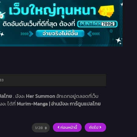
33
แปลไทย
. มังงะ
Her Summon
อัทเดทอยู่ตลอดที่เว็บ
งะ ได้ที่
Murim-Manga | อ่านมังงะ การ์ตูนแปลไทย
ก่อนหน้านี้
ถัดไป