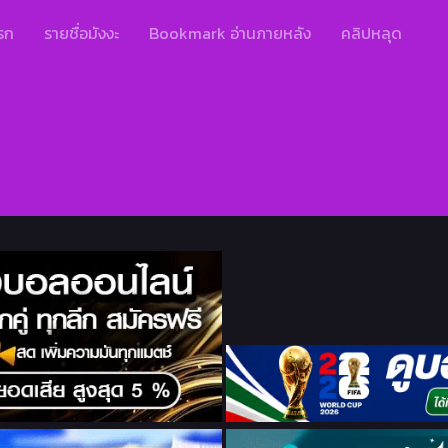
รก
รายชื่อมังงะ
Bookmark อ่านภายหลัง
คลิปหลุด