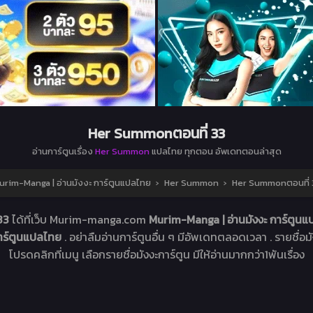
Her Summonตอนที่ 33
อ่านการ์ตูนเรื่อง
Her Summon
แปลไทย ทุกตอน อัพเดทตอนล่าสุด
urim-Manga | อ่านมังงะ การ์ตูนแปลไทย
›
Her Summon
›
Her Summonตอนที่ 
 33
ได้ที่เว็บ Murim-manga.com
Murim-Manga | อ่านมังงะ การ์ตูน
การ์ตูนแปลไทย
. อย่าลืมอ่านการ์ตูนอื่น ๆ มีอัพเดทตลอดเวลา . รายชื่อมัง
โปรดคลิกที่เมนู เลือกรายชื่อมังงะการ์ตูน มีให้อ่านมากกว่า1พันเรื่อง