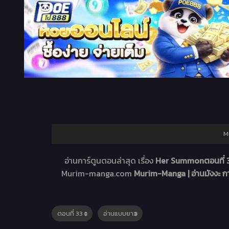
M
อ่านการ์ตูนตอนล่าสุด เรื่อง
Her Summonตอนที่
Murim-manga.com
Murim-Manga | อ่านมังงะ 