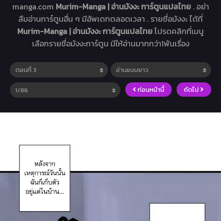
manga.com
Murim-Manga | อ่านมังงะ การ์ตูนแปลไทย
. อย่า
ลืมอ่านการ์ตูนอื่น ๆ มีอัพเดทตลอดเวลา . รายชื่อมังงะ ได้ที่
Murim-Manga | อ่านมังงะ การ์ตูนแปลไทย
โปรดคลิกที่เมนู
เลือกรายชื่อมังงะการ์ตูน มีให้อ่านมากกว่า1พันเรื่อง
ก่อนหน้านี้
ถัดไป