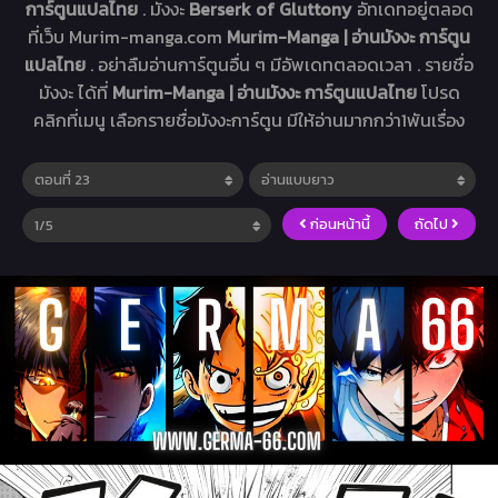
การ์ตูนแปลไทย
. มังงะ
Berserk of Gluttony
อัทเดทอยู่ตลอด
ที่เว็บ Murim-manga.com
Murim-Manga | อ่านมังงะ การ์ตูน
แปลไทย
. อย่าลืมอ่านการ์ตูนอื่น ๆ มีอัพเดทตลอดเวลา . รายชื่อ
มังงะ ได้ที่
Murim-Manga | อ่านมังงะ การ์ตูนแปลไทย
โปรด
คลิกที่เมนู เลือกรายชื่อมังงะการ์ตูน มีให้อ่านมากกว่า1พันเรื่อง
ก่อนหน้านี้
ถัดไป