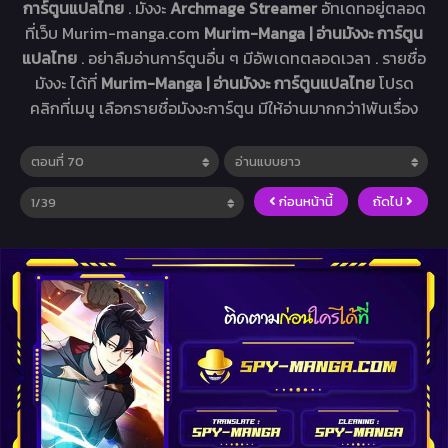
การ์ตูนแปลไทย
. มังงะ
Archmage Streamer
อัทเดทอยู่ตลอด
ที่เว็บ Murim-manga.com
Murim-Manga | อ่านมังงะ การ์ตูน
แปลไทย
. อย่าลืมอ่านการ์ตูนอื่น ๆ มีอัพเดทตลอดเวลา . รายชื่อ
มังงะ ได้ที่
Murim-Manga | อ่านมังงะ การ์ตูนแปลไทย
โปรด
คลิกที่เมนู เลือกรายชื่อมังงะการ์ตูน มีให้อ่านมากกว่า1พันเรื่อง
ก่อนหน้านี้
ถัดไป