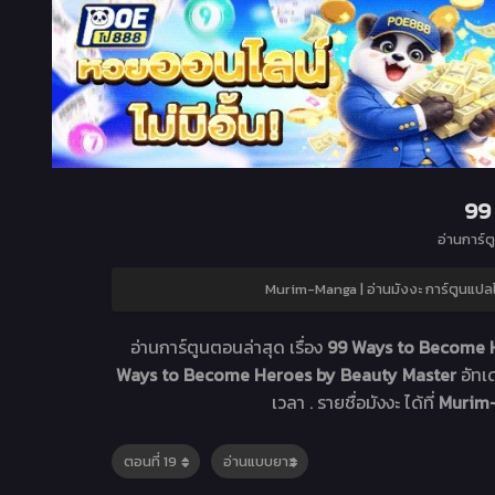
99
อ่านการ์ต
Murim-Manga | อ่านมังงะ การ์ตูนแป
อ่านการ์ตูนตอนล่าสุด เรื่อง
99 Ways to Become H
Ways to Become Heroes by Beauty Master
อัทเ
เวลา . รายชื่อมังงะ ได้ที่
Murim-