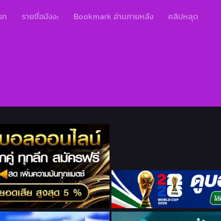
รก
รายชื่อมังงะ
Bookmark อ่านภายหลัง
คลิปหลุด