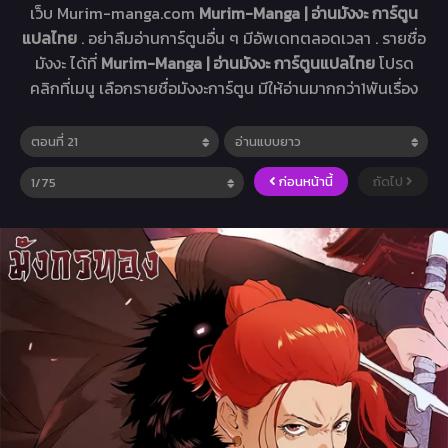
เว็บ Murim-manga.com
Murim-Manga | อ่านมังงะ การ์ตูน
แปลไทย
. อย่าลืมอ่านการ์ตูนอื่น ๆ มีอัพเดทตลอดเวลา . รายชื่อ
มังงะ ได้ที่
Murim-Manga | อ่านมังงะ การ์ตูนแปลไทย
โปรด
คลิกที่เมนู เลือกรายชื่อมังงะการ์ตูน มีให้อ่านมากกว่า1พันเรื่อง
ก่อนหน้านี้
ถัดไป