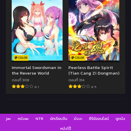
COLOR
COLOR
Immortal Swordsman in
Peerless Battle Spirit
the Reverse World
(Tian Cang Zi Dongman)
ตอนที่ 308
ตอนที่ 314
6.1
6.5
jav
หนังav
NTR
นักเรียนจีน
มังงะ
ซีรีย์ออนไลน์
ดูหนัง
หนังโป๊