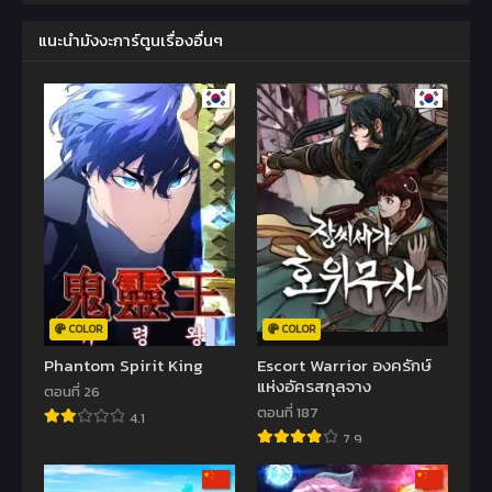
แนะนำมังงะการ์ตูนเรื่องอื่นๆ
COLOR
COLOR
Phantom Spirit King
Escort Warrior องครักษ์
แห่งอัครสกุลจาง
ตอนที่ 26
ตอนที่ 187
4.1
7.9