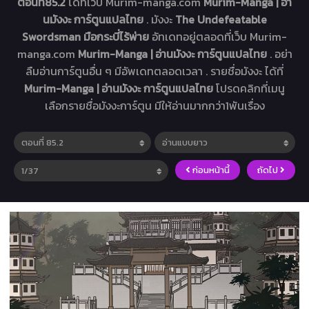
ตอนที่85.2
ได้ที่เว็บ Murim-manga.com
Murim-Manga | อ่า
นมังงะ การ์ตูนแปลไทย
. มังงะ
The Undefeatable
Swordsman มือกระบี่ไร้พ่าย
อัทเดทอยู่ตลอดที่เว็บ Murim-
manga.com
Murim-Manga | อ่านมังงะ การ์ตูนแปลไทย
. อย่า
ลืมอ่านการ์ตูนอื่น ๆ มีอัพเดทตลอดเวลา . รายชื่อมังงะ ได้ที่
Murim-Manga | อ่านมังงะ การ์ตูนแปลไทย
โปรดคลิกที่เมนู
เลือกรายชื่อมังงะการ์ตูน มีให้อ่านมากกว่า1พันเรื่อง
ก่อนหน้านี้
ถัดไป