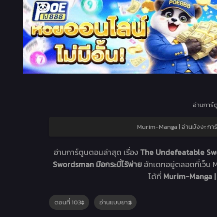
อ่านการ์ต
Murim-Manga | อ่านมังงะ กา
อ่านการ์ตูนตอนล่าสุด เรื่อง
The Undefeatable Sw
Swordsman มือกระบี่ไร้พ่าย
อัทเดทอยู่ตลอดที่เว
ได้ที่
Murim-Manga | 