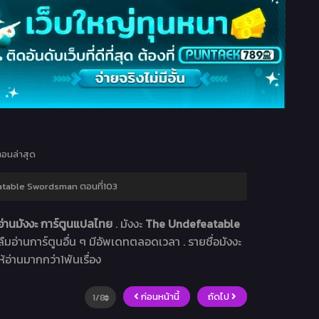
อนล่าสุด
table Swordsman ตอนที่103
่านมังงะ การ์ตูนแปลไทย
. มังงะ
The Undefeatable
าลืมอ่านการ์ตูนอื่น ๆ มีอัพเดทตลอดเวลา . รายชื่อมังงะ
ห้อ่านมากกว่า1พันเรื่อง
ก่อนหน้านี้
ถัดไป