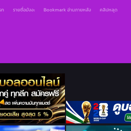
รก
รายชื่อมังงะ
Bookmark อ่านภายหลัง
คลิปหลุด