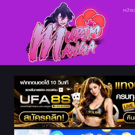
หน้าแ