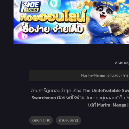
อ่านการ์ต
Murim-Manga | อ่านมังงะ การ
อ่านการ์ตูนตอนล่าสุด เรื่อง
The Undefeatable Sw
Swordsman มือกระบี่ไร้พ่าย
อัทเดทอยู่ตลอดที่เว
ได้ที่
Murim-Manga | 