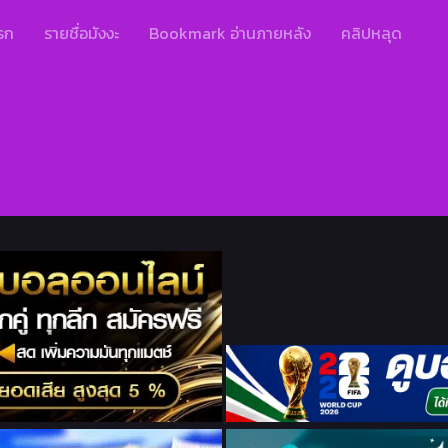
รก
รายชื่อมังงะ
Bookmark อ่านภายหลัง
คลิปหลุด