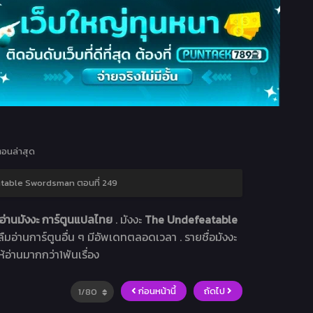
อนล่าสุด
able Swordsman ตอนที่ 249
่านมังงะ การ์ตูนแปลไทย
. มังงะ
The Undefeatable
าลืมอ่านการ์ตูนอื่น ๆ มีอัพเดทตลอดเวลา . รายชื่อมังงะ
ห้อ่านมากกว่า1พันเรื่อง
ก่อนหน้านี้
ถัดไป