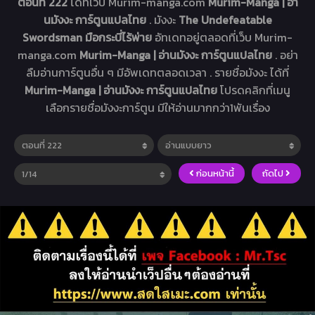
ตอนที่ 222
ได้ที่เว็บ Murim-manga.com
Murim-Manga | อ่า
นมังงะ การ์ตูนแปลไทย
. มังงะ
The Undefeatable
Swordsman มือกระบี่ไร้พ่าย
อัทเดทอยู่ตลอดที่เว็บ Murim-
manga.com
Murim-Manga | อ่านมังงะ การ์ตูนแปลไทย
. อย่า
ลืมอ่านการ์ตูนอื่น ๆ มีอัพเดทตลอดเวลา . รายชื่อมังงะ ได้ที่
Murim-Manga | อ่านมังงะ การ์ตูนแปลไทย
โปรดคลิกที่เมนู
เลือกรายชื่อมังงะการ์ตูน มีให้อ่านมากกว่า1พันเรื่อง
ก่อนหน้านี้
ถัดไป