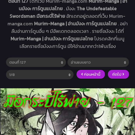
ตอนที่ 127
ได้ที่เว็บ Murim-manga.com
Murim-Manga | อ่า
นมังงะ การ์ตูนแปลไทย
. มังงะ
The Undefeatable
Swordsman มือกระบี่ไร้พ่าย
อัทเดทอยู่ตลอดที่เว็บ Murim-
manga.com
Murim-Manga | อ่านมังงะ การ์ตูนแปลไทย
. อย่า
ลืมอ่านการ์ตูนอื่น ๆ มีอัพเดทตลอดเวลา . รายชื่อมังงะ ได้ที่
Murim-Manga | อ่านมังงะ การ์ตูนแปลไทย
โปรดคลิกที่เมนู
เลือกรายชื่อมังงะการ์ตูน มีให้อ่านมากกว่า1พันเรื่อง
ก่อนหน้านี้
ถัดไป