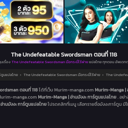
The Undefeatable Swordsman ตอนที่ 118
ูนเรื่อง
The Undefeatable Swordsman มือกระบี่ไร้พ่าย
แปลไทย ทุกตอน อัพเดทต
ร์ตูนแปลไทย
›
The Undefeatable Swordsman มือกระบี่ไร้พ่าย
›
The Undefea
ordsman ตอนที่ 118
ได้ที่เว็บ Murim-manga.com
Murim-Manga | อ
็บ Murim-manga.com
Murim-Manga | อ่านมังงะ การ์ตูนแปลไทย
. อย่
อ่านมังงะ การ์ตูนแปลไทย
โปรดคลิกที่เมนู เลือกรายชื่อมังงะการ์ตูน มีใ