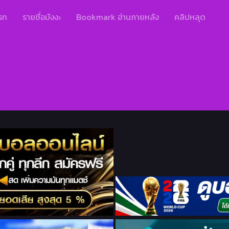
รก
รายชื่อมังงะ
Bookmark อ่านภายหลัง
คลิปหลุด