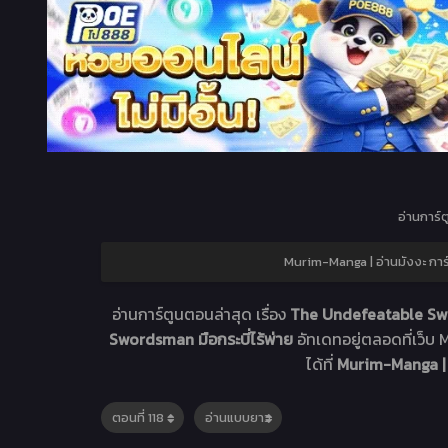
อ่านการ์ต
Murim-Manga | อ่านมังงะ กา
อ่านการ์ตูนตอนล่าสุด เรื่อง
The Undefeatable Sw
Swordsman มือกระบี่ไร้พ่าย
อัทเดทอยู่ตลอดที่เว
ได้ที่
Murim-Manga | 