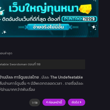
อนล่าสุด
table Swordsman ตอนที่ 118
่านมังงะ การ์ตูนแปลไทย
. มังงะ
The Undefeatable
าลืมอ่านการ์ตูนอื่น ๆ มีอัพเดทตลอดเวลา . รายชื่อมังงะ
ห้อ่านมากกว่า1พันเรื่อง
ก่อนหน้านี้
ถัดไป