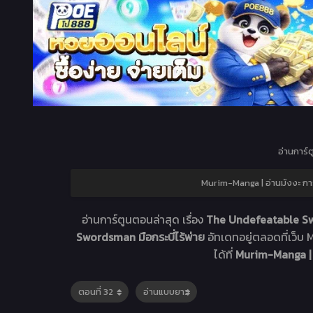
อ่านการ์ต
Murim-Manga | อ่านมังงะ กา
อ่านการ์ตูนตอนล่าสุด เรื่อง
The Undefeatable S
Swordsman มือกระบี่ไร้พ่าย
อัทเดทอยู่ตลอดที่เว
ได้ที่
Murim-Manga | 