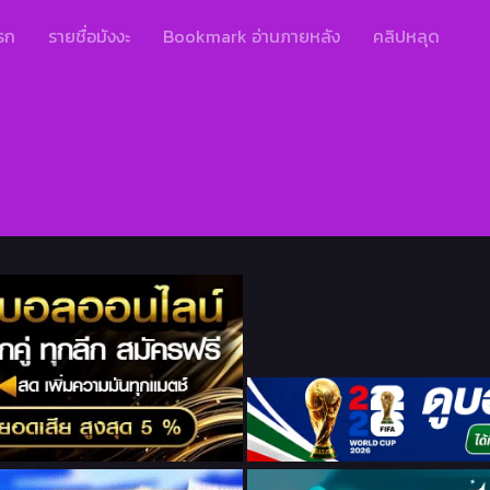
รก
รายชื่อมังงะ
Bookmark อ่านภายหลัง
คลิปหลุด