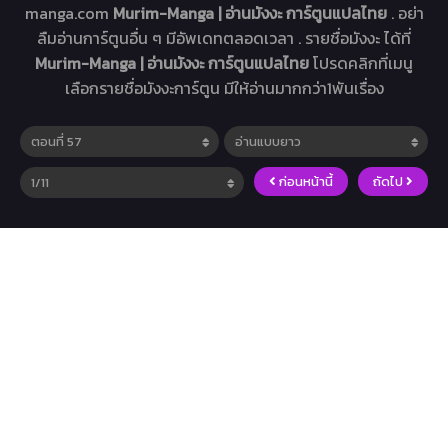
manga.com
Murim-Manga | อ่านมังงะ การ์ตูนแปลไทย
. อย่า
ลืมอ่านการ์ตูนอื่น ๆ มีอัพเดทตลอดเวลา . รายชื่อมังงะ ได้ที่
Murim-Manga | อ่านมังงะ การ์ตูนแปลไทย
โปรดคลิกที่เมนู
เลือกรายชื่อมังงะการ์ตูน มีให้อ่านมากกว่า1พันเรื่อง
ก่อนหน้านี้
ถัดไป