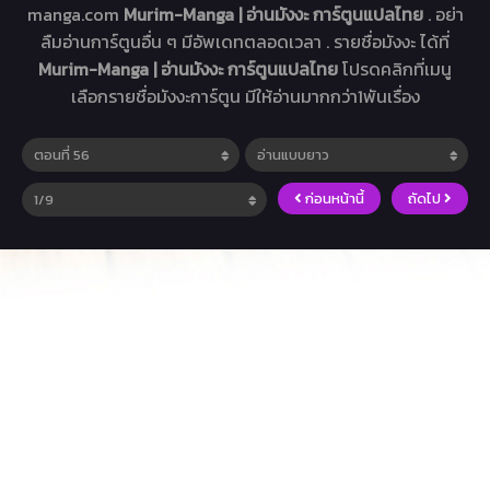
manga.com
Murim-Manga | อ่านมังงะ การ์ตูนแปลไทย
. อย่า
ลืมอ่านการ์ตูนอื่น ๆ มีอัพเดทตลอดเวลา . รายชื่อมังงะ ได้ที่
Murim-Manga | อ่านมังงะ การ์ตูนแปลไทย
โปรดคลิกที่เมนู
เลือกรายชื่อมังงะการ์ตูน มีให้อ่านมากกว่า1พันเรื่อง
ก่อนหน้านี้
ถัดไป