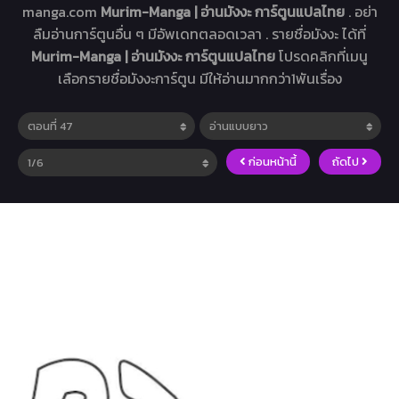
manga.com
Murim-Manga | อ่านมังงะ การ์ตูนแปลไทย
. อย่า
ลืมอ่านการ์ตูนอื่น ๆ มีอัพเดทตลอดเวลา . รายชื่อมังงะ ได้ที่
Murim-Manga | อ่านมังงะ การ์ตูนแปลไทย
โปรดคลิกที่เมนู
เลือกรายชื่อมังงะการ์ตูน มีให้อ่านมากกว่า1พันเรื่อง
ก่อนหน้านี้
ถัดไป