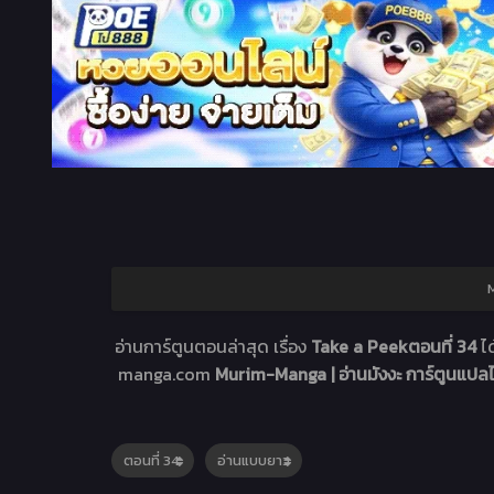
M
อ่านการ์ตูนตอนล่าสุด เรื่อง
Take a Peekตอนที่ 34
ไ
manga.com
Murim-Manga | อ่านมังงะ การ์ตูนแป