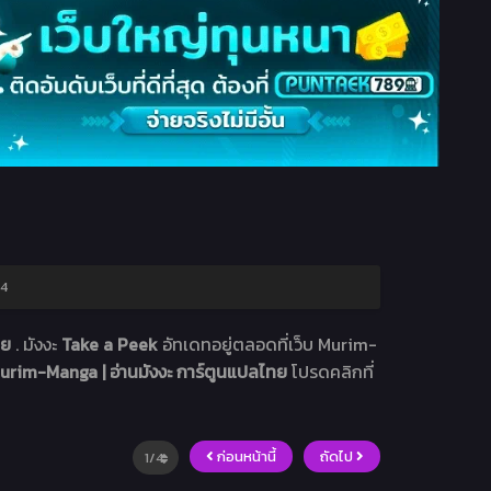
34
ทย
. มังงะ
Take a Peek
อัทเดทอยู่ตลอดที่เว็บ Murim-
urim-Manga | อ่านมังงะ การ์ตูนแปลไทย
โปรดคลิกที่
ก่อนหน้านี้
ถัดไป