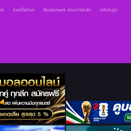
รก
รายชื่อมังงะ
Bookmark อ่านภายหลัง
คลิปหลุด