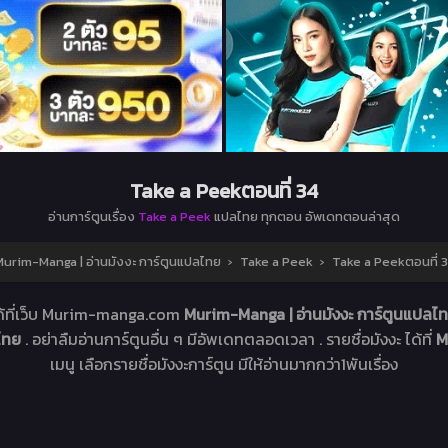
Take a Peekตอนที่ 34
อ่านการ์ตูนเรื่อง
Take a Peek
แปลไทย ทุกตอน อัพเดทตอนล่าสุด
urim-Manga | อ่านมังงะ การ์ตูนแปลไทย
›
Take a Peek
›
Take a Peekตอนที่ 
ด้ที่เว็บ Murim-manga.com
Murim-Manga | อ่านมังงะ การ์ตูนแปลไ
ลไทย
. อย่าลืมอ่านการ์ตูนอื่น ๆ มีอัพเดทตลอดเวลา . รายชื่อมังงะ ได้ที่
M
เมนู เลือกรายชื่อมังงะการ์ตูน มีให้อ่านมากกว่า1พันเรื่อง