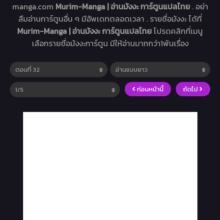
manga.com
Murim-Manga | อ่านมังงะ การ์ตูนแปลไทย
. อย่า
ลืมอ่านการ์ตูนอื่น ๆ มีอัพเดทตลอดเวลา . รายชื่อมังงะ ได้ที่
Murim-Manga | อ่านมังงะ การ์ตูนแปลไทย
โปรดคลิกที่เมนู
เลือกรายชื่อมังงะการ์ตูน มีให้อ่านมากกว่า1พันเรื่อง
ก่อนหน้านี้
ถัดไป