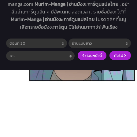
manga.com
Murim-Manga | อ่านมังงะ การ์ตูนแปลไทย
. อย่า
ลืมอ่านการ์ตูนอื่น ๆ มีอัพเดทตลอดเวลา . รายชื่อมังงะ ได้ที่
Murim-Manga | อ่านมังงะ การ์ตูนแปลไทย
โปรดคลิกที่เมนู
เลือกรายชื่อมังงะการ์ตูน มีให้อ่านมากกว่า1พันเรื่อง
ก่อนหน้านี้
ถัดไป