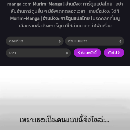
manga.com
Murim-Manga | อ่านมังงะ การ์ตูนแปลไทย
. อย่า
ลืมอ่านการ์ตูนอื่น ๆ มีอัพเดทตลอดเวลา . รายชื่อมังงะ ได้ที่
Murim-Manga | อ่านมังงะ การ์ตูนแปลไทย
โปรดคลิกที่เมนู
เลือกรายชื่อมังงะการ์ตูน มีให้อ่านมากกว่า1พันเรื่อง
ก่อนหน้านี้
ถัดไป