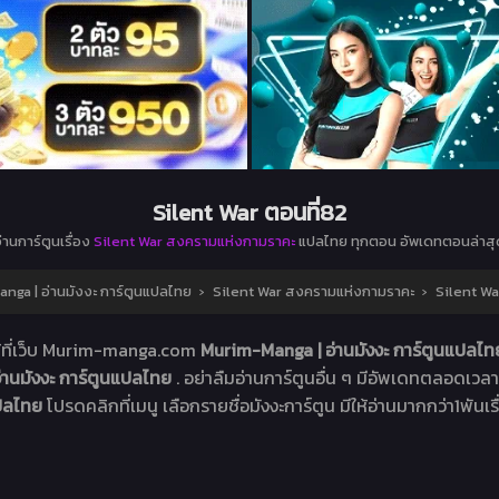
Silent War ตอนที่82
่านการ์ตูนเรื่อง
Silent War สงครามแห่งกามราคะ
แปลไทย ทุกตอน อัพเดทตอนล่าสุ
ga | อ่านมังงะ การ์ตูนแปลไทย
›
Silent War สงครามแห่งกามราคะ
›
Silent Wa
้ที่เว็บ Murim-manga.com
Murim-Manga | อ่านมังงะ การ์ตูนแปลไ
่านมังงะ การ์ตูนแปลไทย
. อย่าลืมอ่านการ์ตูนอื่น ๆ มีอัพเดทตลอดเวลา .
ปลไทย
โปรดคลิกที่เมนู เลือกรายชื่อมังงะการ์ตูน มีให้อ่านมากกว่า1พันเรื