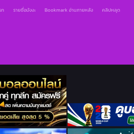
รก
รายชื่อมังงะ
Bookmark อ่านภายหลัง
คลิปหลุด