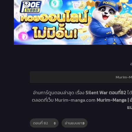
อ
Murim-Man
อ่านการ์ตูนตอนล่าสุด เรื่อง
Silent War ตอนที่82
ได
ตลอดที่เว็บ Murim-manga.com
Murim-Manga | อ
แ