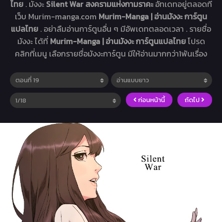
ไทย
. มังงะ
Silent War สงครามแห่งกามราคะ
อัทเดทอยู่ตลอดที่
เว็บ Murim-manga.com
Murim-Manga | อ่านมังงะ การ์ตูน
แปลไทย
. อย่าลืมอ่านการ์ตูนอื่น ๆ มีอัพเดทตลอดเวลา . รายชื่อ
มังงะ ได้ที่
Murim-Manga | อ่านมังงะ การ์ตูนแปลไทย
โปรด
คลิกที่เมนู เลือกรายชื่อมังงะการ์ตูน มีให้อ่านมากกว่า1พันเรื่อง
ก่อนหน้านี้
ถัดไป