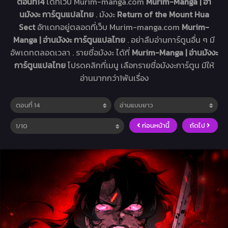
ตอนที่14
ได้ที่เว็บ Murim-manga.com
Murim-Manga | อ่า
นมังงะ การ์ตูนแปลไทย
. มังงะ
Return of the Mount Hua
Sect
อัทเดทอยู่ตลอดที่เว็บ Murim-manga.com
Murim-
Manga | อ่านมังงะ การ์ตูนแปลไทย
. อย่าลืมอ่านการ์ตูนอื่น ๆ มี
อัพเดทตลอดเวลา . รายชื่อมังงะ ได้ที่
Murim-Manga | อ่านมังงะ
การ์ตูนแปลไทย
โปรดคลิกที่เมนู เลือกรายชื่อมังงะการ์ตูน มีให้
อ่านมากกว่า1พันเรื่อง
ก่อนหน้านี้
ถัดไป