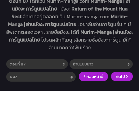
ตอนที่ 87
ได้ที่เว็บ Murim-manga.com
Murim-Manga | อ่า
นมังงะ การ์ตูนแปลไทย
. มังงะ
Return of the Mount Hua
Sect
อัทเดทอยู่ตลอดที่เว็บ Murim-manga.com
Murim-
Manga | อ่านมังงะ การ์ตูนแปลไทย
. อย่าลืมอ่านการ์ตูนอื่น ๆ มี
อัพเดทตลอดเวลา . รายชื่อมังงะ ได้ที่
Murim-Manga | อ่านมังงะ
การ์ตูนแปลไทย
โปรดคลิกที่เมนู เลือกรายชื่อมังงะการ์ตูน มีให้
อ่านมากกว่า1พันเรื่อง
ก่อนหน้านี้
ถัดไป