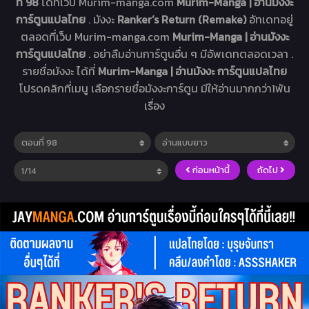
ที่ 98
ได้ที่เว็บ Murim-manga.com
Murim-Manga | อ่านมังงะ
การ์ตูนแปลไทย
. มังงะ
Ranker’s Return (Remake)
อัทเดทอยู่
ตลอดที่เว็บ Murim-manga.com
Murim-Manga | อ่านมังงะ
การ์ตูนแปลไทย
. อย่าลืมอ่านการ์ตูนอื่น ๆ มีอัพเดทตลอดเวลา .
รายชื่อมังงะ ได้ที่
Murim-Manga | อ่านมังงะ การ์ตูนแปลไทย
โปรดคลิกที่เมนู เลือกรายชื่อมังงะการ์ตูน มีให้อ่านมากกว่า1พัน
เรื่อง
ก่อนหน้านี้
ถัดไป