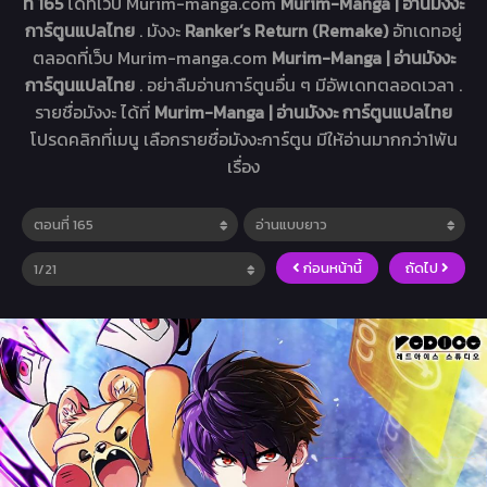
ที่ 165
ได้ที่เว็บ Murim-manga.com
Murim-Manga | อ่านมังงะ
การ์ตูนแปลไทย
. มังงะ
Ranker’s Return (Remake)
อัทเดทอยู่
ตลอดที่เว็บ Murim-manga.com
Murim-Manga | อ่านมังงะ
การ์ตูนแปลไทย
. อย่าลืมอ่านการ์ตูนอื่น ๆ มีอัพเดทตลอดเวลา .
รายชื่อมังงะ ได้ที่
Murim-Manga | อ่านมังงะ การ์ตูนแปลไทย
โปรดคลิกที่เมนู เลือกรายชื่อมังงะการ์ตูน มีให้อ่านมากกว่า1พัน
เรื่อง
ก่อนหน้านี้
ถัดไป