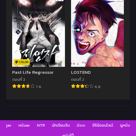
COLOR
Past Life Regressor
LOSTEND
ตอนที่ 2
ตอนที่ 2
7.6
6.8
jav
หนังav
NTR
นักเรียนจีน
มังงะ
ซีรีย์ออนไลน์
ดูหนัง
หนังโป๊