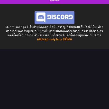
Murim-manga | เว็บอ่านมังงะออนไลน์ , การ์ตูนทั้งหมดบนเว็บไซต์นี้เป็นเพียง
ตัวอย่างของการ์ตูนต้นฉบับเท่านั้น อาจมีข้อผิดพลาดเกี่ยวกับภาษา ชื่อตัวละคร
และเนื้อเรื่องมากมาย สำหรับเวอร์ชันดั้งเดิม โปรดซื้อการ์ตูนหากมีให้บริการ
คลิปหลุด onlyfans
ซีรี่ย์จีน