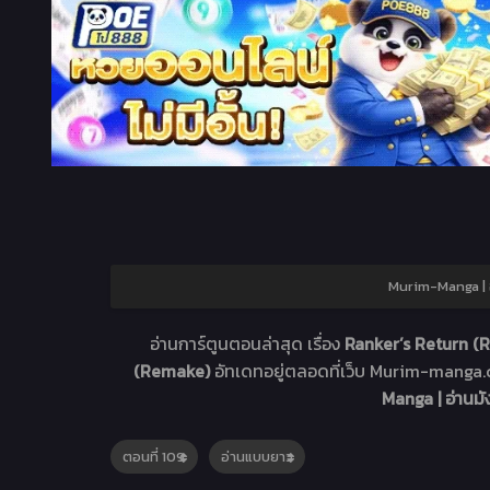
Murim-Manga | อ
อ่านการ์ตูนตอนล่าสุด เรื่อง
Ranker’s Return (
(Remake)
อัทเดทอยู่ตลอดที่เว็บ Murim-mang
Manga | อ่านม