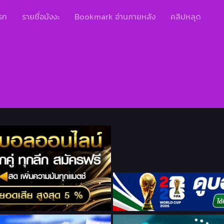
รก
รายชื่อมังงะ
Bookmark อ่านภายหลัง
คลิปหลุด