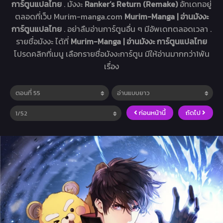
การ์ตูนแปลไทย
. มังงะ
Ranker’s Return (Remake)
อัทเดทอยู่
ตลอดที่เว็บ Murim-manga.com
Murim-Manga | อ่านมังงะ
การ์ตูนแปลไทย
. อย่าลืมอ่านการ์ตูนอื่น ๆ มีอัพเดทตลอดเวลา .
รายชื่อมังงะ ได้ที่
Murim-Manga | อ่านมังงะ การ์ตูนแปลไทย
โปรดคลิกที่เมนู เลือกรายชื่อมังงะการ์ตูน มีให้อ่านมากกว่า1พัน
เรื่อง
ก่อนหน้านี้
ถัดไป