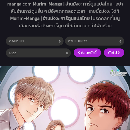
manga.com
Murim-Manga | อ่านมังงะ การ์ตูนแปลไทย
. อย่า
ลืมอ่านการ์ตูนอื่น ๆ มีอัพเดทตลอดเวลา . รายชื่อมังงะ ได้ที่
Murim-Manga | อ่านมังงะ การ์ตูนแปลไทย
โปรดคลิกที่เมนู
เลือกรายชื่อมังงะการ์ตูน มีให้อ่านมากกว่า1พันเรื่อง
ก่อนหน้านี้
ถัดไป