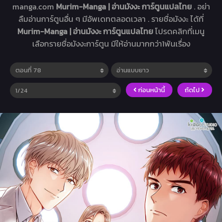
manga.com
Murim-Manga | อ่านมังงะ การ์ตูนแปลไทย
. อย่า
ลืมอ่านการ์ตูนอื่น ๆ มีอัพเดทตลอดเวลา . รายชื่อมังงะ ได้ที่
Murim-Manga | อ่านมังงะ การ์ตูนแปลไทย
โปรดคลิกที่เมนู
เลือกรายชื่อมังงะการ์ตูน มีให้อ่านมากกว่า1พันเรื่อง
ก่อนหน้านี้
ถัดไป