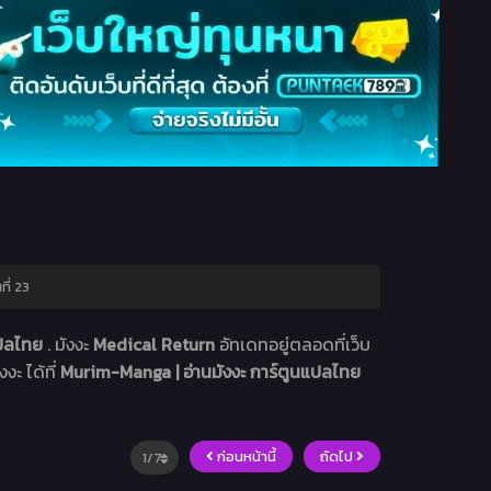
ี่ 23
แปลไทย
. มังงะ
Medical Return
อัทเดทอยู่ตลอดที่เว็บ
งะ ได้ที่
Murim-Manga | อ่านมังงะ การ์ตูนแปลไทย
ก่อนหน้านี้
ถัดไป