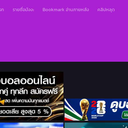
รก
รายชื่อมังงะ
Bookmark อ่านภายหลัง
คลิปหลุด