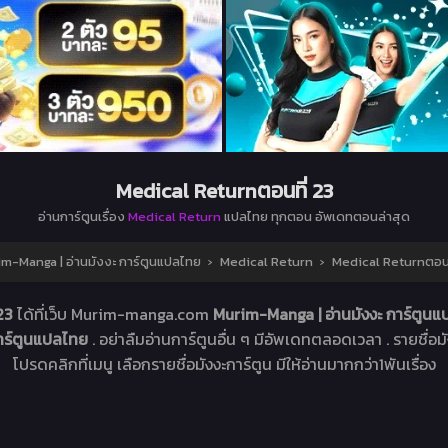
Medical Returnตอนที่ 23
อ่านการ์ตูนเรื่อง
Medical Return
แปลไทย ทุกตอน อัพเดทตอนล่าสุด
m-Manga | อ่านมังงะ การ์ตูนแปลไทย
›
Medical Return
›
Medical Returnตอนท
 23
ได้ที่เว็บ Murim-manga.com
Murim-Manga | อ่านมังงะ การ์ตูน
การ์ตูนแปลไทย
. อย่าลืมอ่านการ์ตูนอื่น ๆ มีอัพเดทตลอดเวลา . รายชื่อมัง
โปรดคลิกที่เมนู เลือกรายชื่อมังงะการ์ตูน มีให้อ่านมากกว่า1พันเรื่อง