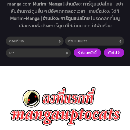
manga.com
Murim-Manga | อ่านมังงะ การ์ตูนแปลไทย
. อย่า
ลืมอ่านการ์ตูนอื่น ๆ มีอัพเดทตลอดเวลา . รายชื่อมังงะ ได้ที่
Murim-Manga | อ่านมังงะ การ์ตูนแปลไทย
โปรดคลิกที่เมนู
เลือกรายชื่อมังงะการ์ตูน มีให้อ่านมากกว่า1พันเรื่อง
ก่อนหน้านี้
ถัดไป